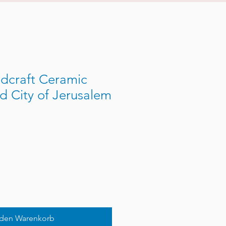
dcraft Ceramic
ld City of Jerusalem
 den Warenkorb