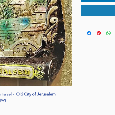
 Israel -
Old City of Jerusalem
 (W)