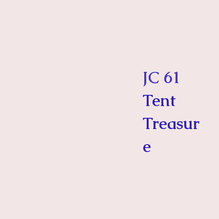
JC 61
Tent
Treasur
e