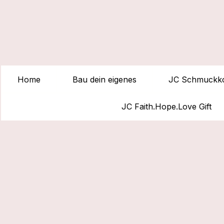
Home
Bau dein eigenes
JC Schmuckko
JC Faith.Hope.Love Gift