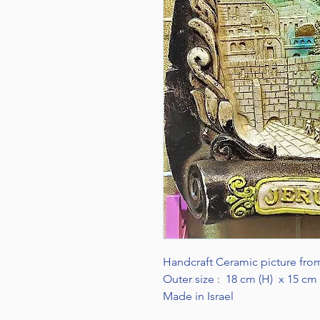
Handcraft Ceramic picture from
Outer size : 18 cm (H) x 15 cm
Made in Israel