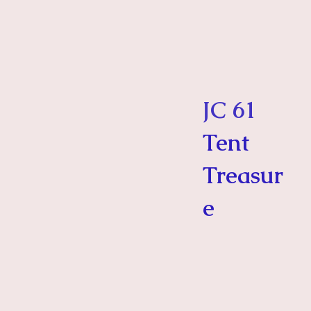
JC 61
Tent
Treasur
e