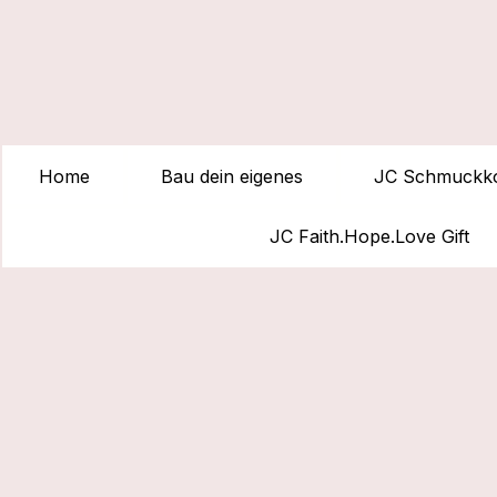
Home
Bau dein eigenes
JC Schmuckko
JC Faith.Hope.Love Gift