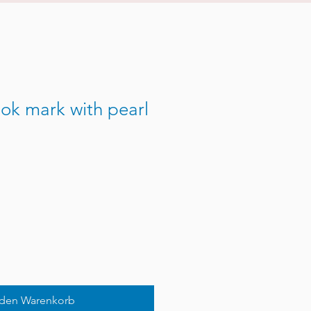
k mark with pearl
 den Warenkorb