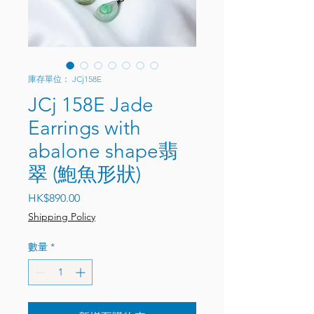
庫存單位： JCj158E
JCj 158E Jade
Earrings with
abalone shape翡
翠 (鮑魚形狀)
價格
HK$890.00
Shipping Policy
數量
*