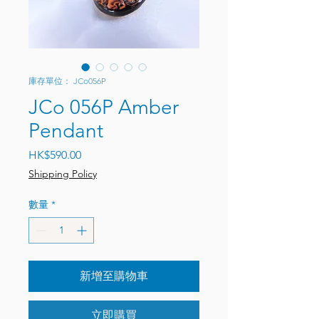
庫存單位： JCo056P
JCo 056P Amber
Pendant
價格
HK$590.00
Shipping Policy
數量
*
新增至購物車
立即購買